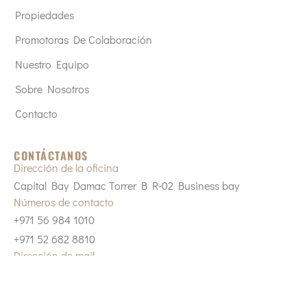
Propiedades
Promotoras De Colaboración
Nuestro Equipo
Sobre Nosotros
Contacto
CONTÁCTANOS
Dirección de la oficina
Capital Bay Damac Torrer B R-02 Business bay
Números de contacto
+971 56 984 1010
+971 52 682 8810
Dirección de mail
sales@tungstendubai.com